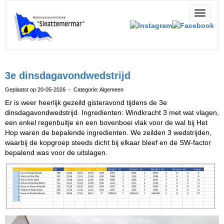
Toggle 
3e dinsdagavondwedstrijd
Geplaatst op 20-05-2026 - Categorie: Algemeen
Er is weer heerlijk gezeild gisteravond tijdens de 3e
dinsdagavondwedstrijd. Ingredienten: Windkracht 3 met wat vlagen,
een enkel regenbuitje en een bovenboei vlak voor de wal bij Het
Hop waren de bepalende ingredienten. We zeilden 3 wedstrijden,
waarbij de kopgroep steeds dicht bij elkaar bleef en de SW-factor
bepalend was voor de uitslagen.